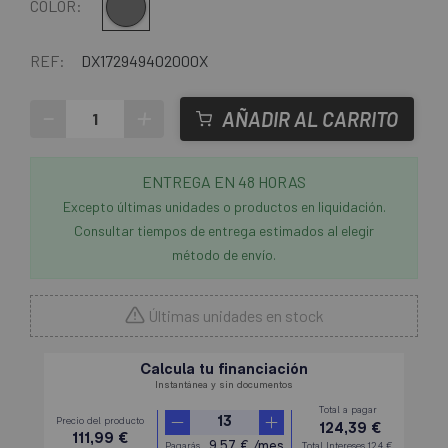
Gris
COLOR:
REF:
DX172949402000X
-
+
AÑADIR AL CARRITO
ENTREGA EN 48 HORAS
Excepto últimas unidades o productos en liquidación.
Consultar tiempos de entrega estimados al elegir
método de envío.
Últimas unidades en stock