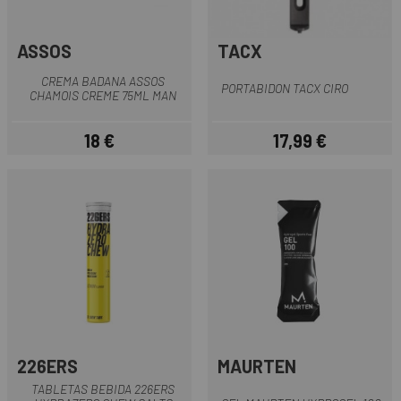
ASSOS
TACX
CREMA BADANA ASSOS
PORTABIDON TACX CIRO
CHAMOIS CREME 75ML MAN
18 €
17,99 €
Precio
Precio
226ERS
MAURTEN
TABLETAS BEBIDA 226ERS