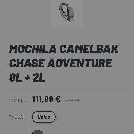
MOCHILA CAMELBAK
CHASE ADVENTURE
8L + 2L
111,99 €
PRECIO:
139,99 €
Única
TALLA: