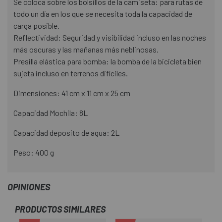
Se coloca sobre los bolsillos de la camiseta: para rutas de
todo un día en los que se necesita toda la capacidad de
carga posible.
Reflectividad: Seguridad y visibilidad incluso en las noches
más oscuras y las mañanas más neblinosas.
Presilla elástica para bomba: la bomba de la bicicleta bien
sujeta incluso en terrenos difíciles.
Dimensiones: 41 cm x 11 cm x 25 cm
Capacidad Mochila: 8L
Capacidad deposito de agua: 2L
Peso: 400 g
OPINIONES
PRODUCTOS SIMILARES