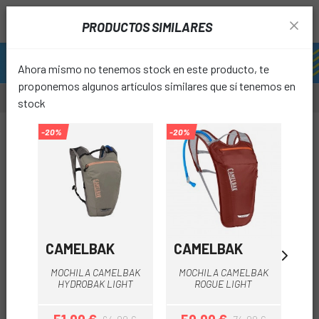
PRODUCTOS SIMILARES
Ahora mismo no tenemos stock en este producto, te
proponemos algunos artículos similares que sí tenemos en
stock
-40%
-20%
-20%
-25%
favori
CAMELBAK
CAMELBAK
O
MOCHILA CAMELBAK
MOCHILA CAMELBAK
HYDROBAK LIGHT
ROGUE LIGHT