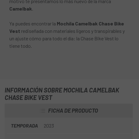
motivo te presentamos lo más nuevo de la marca
Camelbak
.
Ya puedes encontrar la
Mochila Camelbak Chase Bike
Vest
rediseñada con materiales ligeros y transpirables y
un ajuste cómo para todo el día: la Chase Bike Vest lo
tiene todo.
INFORMACIÓN SOBRE MOCHILA CAMELBAK
CHASE BIKE VEST
FICHA DE PRODUCTO
TEMPORADA
2023