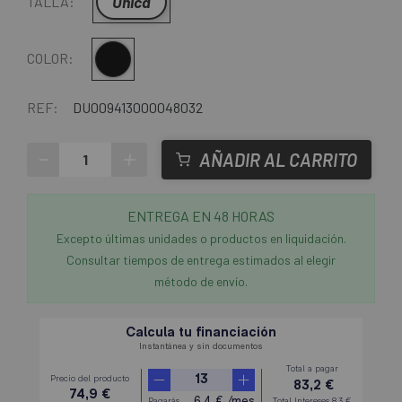
Única
TALLA:
Negro
COLOR:
REF:
DU009413000048032
-
+
AÑADIR AL CARRITO
ENTREGA EN 48 HORAS
Excepto últimas unidades o productos en liquidación.
Consultar tiempos de entrega estimados al elegir
método de envío.