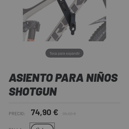
Toca para expandir
ASIENTO PARA NIÑOS
SHOTGUN
74,90 €
PRECIO:
95,00 €