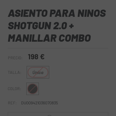
ASIENTO PARA NINOS
SHOTGUN 2.0 +
MANILLAR COMBO
198 €
PRECIO:
Única
TALLA:
Negro
COLOR:
REF:
DU009421036070835