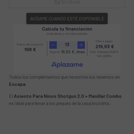
Sin Stock
AVÍSAME CUANDO ESTÉ DISPONIBLE
Todos los complementos que necesites los tenemos en
Escapa
.
El
Asiento Para Ninos Shotgun 2.0 + Manillar Combo
es ideal para llevar a los peques de la casa bicicleta.