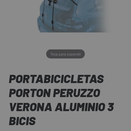
Toca para expandir
PORTABICICLETAS
PORTON PERUZZO
VERONA ALUMINIO 3
BICIS