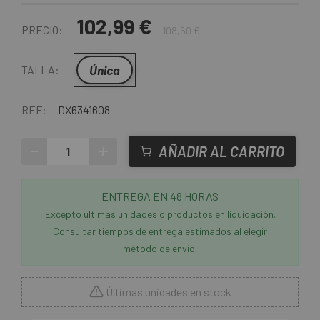
102,99 €
PRECIO:
108,50 €
Única
TALLA:
REF:
DX6341608
-
+
AÑADIR AL CARRITO
ENTREGA EN 48 HORAS
Excepto últimas unidades o productos en liquidación.
Consultar tiempos de entrega estimados al elegir
método de envío.
Últimas unidades en stock