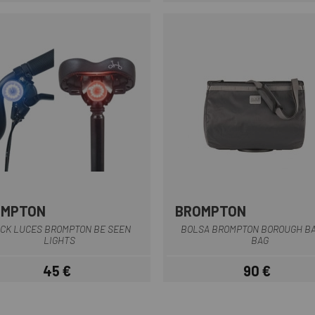
OMPTON
BROMPTON
Multi
Multi
CK LUCES BROMPTON BE SEEN
BOLSA BROMPTON BOROUGH B
LIGHTS
BAG
45 €
90 €
Precio
Precio