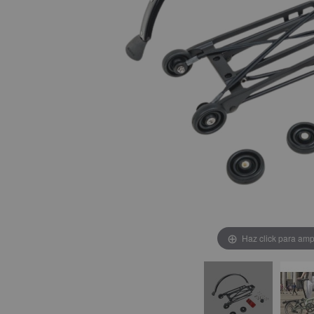
Haz click para amp