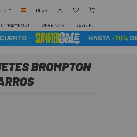
LER
BLOG
EQUIPAMIENTO
SERVICIOS
OUTLET
ETES BROMPTON
ARROS