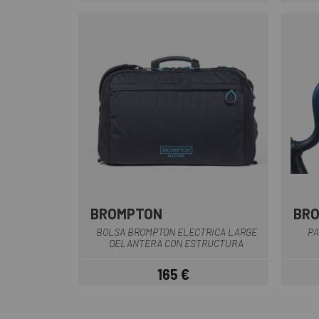
BROMPTON
BR
Negro
BOLSA BROMPTON ELECTRICA LARGE
PA
DELANTERA CON ESTRUCTURA
165 €
Precio