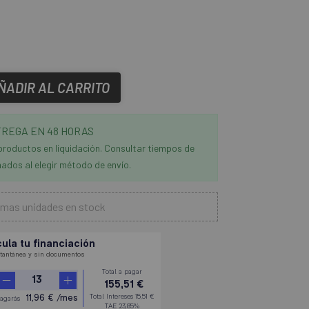
ÑADIR AL CARRITO
REGA EN 48 HORAS
productos en liquidación. Consultar tiempos de
ados al elegir método de envío.
imas unidades en stock