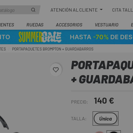
ATENCIÓN AL CLIENTE
CITA TAL
ENTES
RUEDAS
ACCESORIOS
VESTUARIO
TES
PORTAPAQUETES BROMPTON + GUARDABARROS
PORTAPAQU
favorite_border
+ GUARDAB
140 €
PRECIO:
Única
TALLA: