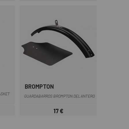
BROMPTON
Gris
Negro
ASKET
GUARDABARROS BROMPTON DELANTERO
17 €
Precio