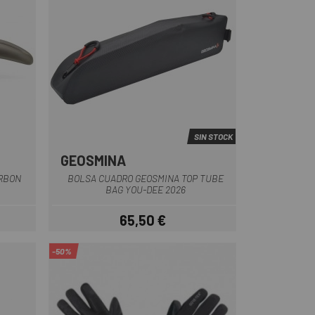
SIN STOCK
GEOSMINA
Gris oscuro
ARBON
BOLSA CUADRO GEOSMINA TOP TUBE
BAG YOU-DEE 2026
65,50 €
ar
Precio
-50%