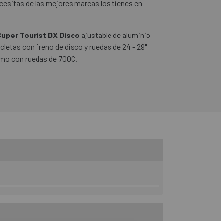
esitas de las mejores marcas los tienes en
uper Tourist DX Disco
ajustable de aluminio
cletas con freno de disco y ruedas de 24 - 29"
ismo con ruedas de 700C.