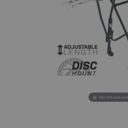
Haz click para amp