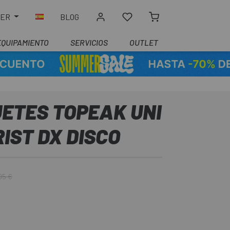
LER
BLOG
EQUIPAMIENTO
SERVICIOS
OUTLET
ETES TOPEAK UNI
IST DX DISCO
95 €