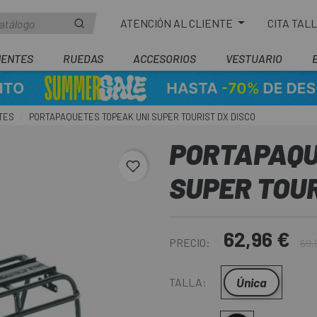
ATENCIÓN AL CLIENTE
CITA TAL
ENTES
RUEDAS
ACCESORIOS
VESTUARIO
TES
PORTAPAQUETES TOPEAK UNI SUPER TOURIST DX DISCO
PORTAPAQU
favorite_border
SUPER TOUR
62,96 €
PRECIO:
69,
Única
TALLA: