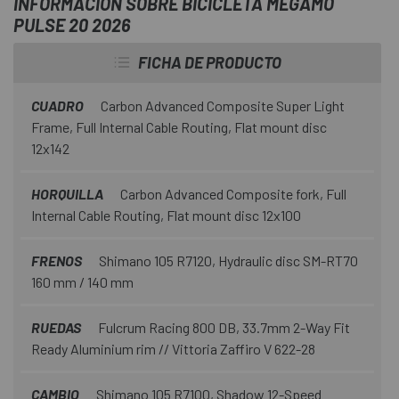
INFORMACIÓN SOBRE BICICLETA MEGAMO
PULSE 20 2026
FICHA DE PRODUCTO
CUADRO
Carbon Advanced Composite Super Light
Frame, Full Internal Cable Routing, Flat mount disc
12x142
HORQUILLA
Carbon Advanced Composite fork, Full
Internal Cable Routing, Flat mount disc 12x100
FRENOS
Shimano 105 R7120, Hydraulic disc SM-RT70
160 mm / 140 mm
RUEDAS
Fulcrum Racing 800 DB, 33.7mm 2-Way Fit
Ready Aluminium rim // Vittoria Zaffiro V 622-28
CAMBIO
Shimano 105 R7100, Shadow 12-Speed