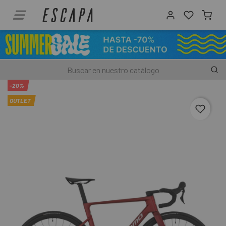
-20%
OUTLET
favori