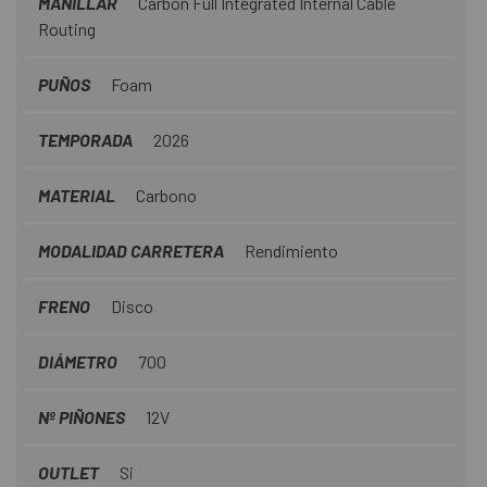
MANILLAR
Carbon Full Integrated Internal Cable
Routing
PUÑOS
Foam
TEMPORADA
2026
MATERIAL
Carbono
MODALIDAD CARRETERA
Rendimiento
FRENO
Disco
DIÁMETRO
700
Nº PIÑONES
12V
OUTLET
Si