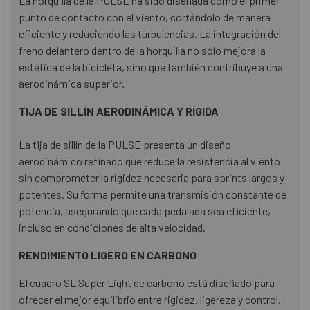
La horquilla de la PULSE ha sido diseñada como el primer
punto de contacto con el viento, cortándolo de manera
eficiente y reduciendo las turbulencias. La integración del
freno delantero dentro de la horquilla no solo mejora la
estética de la bicicleta, sino que también contribuye a una
aerodinámica superior.
TIJA DE SILLÍN AERODINÁMICA Y RÍGIDA
La tija de sillín de la PULSE presenta un diseño
aerodinámico refinado que reduce la resistencia al viento
sin comprometer la rigidez necesaria para sprints largos y
potentes. Su forma permite una transmisión constante de
potencia, asegurando que cada pedalada sea eficiente,
incluso en condiciones de alta velocidad.
RENDIMIENTO LIGERO EN CARBONO
El cuadro SL Super Light de carbono está diseñado para
ofrecer el mejor equilibrio entre rigidez, ligereza y control.