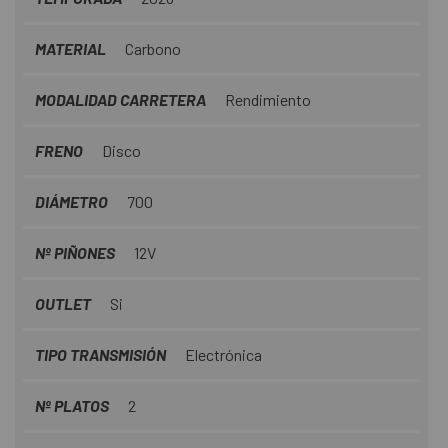
MATERIAL
Carbono
MODALIDAD CARRETERA
Rendimiento
FRENO
Disco
DIÁMETRO
700
Nº PIÑONES
12V
OUTLET
Si
TIPO TRANSMISIÓN
Electrónica
Nº PLATOS
2