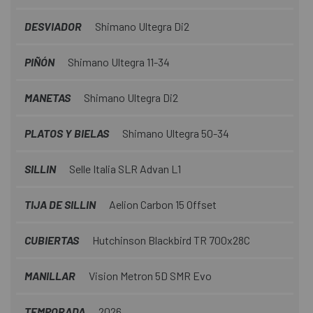
DESVIADOR
Shimano Ultegra Di2
PIÑÓN
Shimano Ultegra 11-34
MANETAS
Shimano Ultegra Di2
PLATOS Y BIELAS
Shimano Ultegra 50-34
SILLIN
Selle Italia SLR Advan L1
TIJA DE SILLIN
Aelion Carbon 15 Offset
CUBIERTAS
Hutchinson Blackbird TR 700x28C
MANILLAR
Vision Metron 5D SMR Evo
TEMPORADA
2026