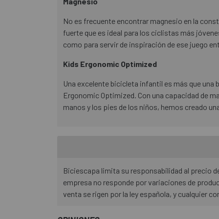
Magnesio
No es frecuente encontrar magnesio en la const
fuerte que es ideal para los ciclistas más jóve
como para servir de inspiración de ese juego ent
Kids Ergonomic Optimized
Una excelente bicicleta infantil es más que una
Ergonomic Optimized. Con una capacidad de mani
manos y los pies de los niños, hemos creado una 
Biciescapa limita su responsabilidad al precio
empresa no responde por variaciones de product
venta se rigen por la ley española, y cualquier co