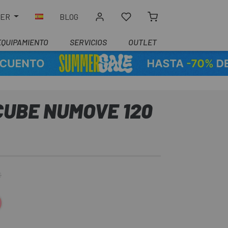
LER
BLOG
EQUIPAMIENTO
SERVICIOS
OUTLET
CUBE NUMOVE 120
€
a