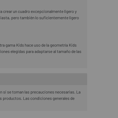
a crear un cuadro excepcionalmente ligero y
iasta, pero también lo suficientemente ligero
stra gama Kids hace uso de la geometría Kids
iones elegidas para adaptarse al tamaño de las
ón si se toman las precauciones necesarias. La
os productos. Las condiciones generales de