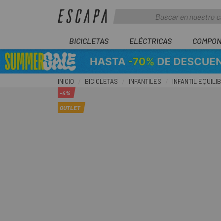
BICICLETAS
ELÉCTRICAS
COMPON
INICIO
BICICLETAS
INFANTILES
INFANTIL EQUILI
-4%
OUTLET