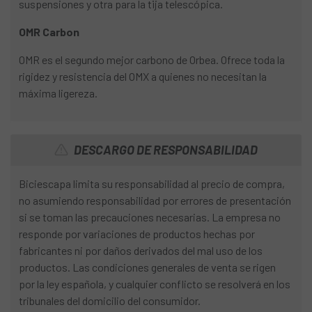
suspensiones y otra para la tija telescópica.
OMR Carbon
OMR es el segundo mejor carbono de Orbea. Ofrece toda la
rigidez y resistencia del OMX a quienes no necesitan la
máxima ligereza.
DESCARGO DE RESPONSABILIDAD
Biciescapa limita su responsabilidad al precio de compra,
no asumiendo responsabilidad por errores de presentación
si se toman las precauciones necesarias. La empresa no
responde por variaciones de productos hechas por
fabricantes ni por daños derivados del mal uso de los
productos. Las condiciones generales de venta se rigen
por la ley española, y cualquier conflicto se resolverá en los
tribunales del domicilio del consumidor.