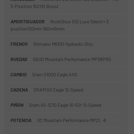
3-Position 15X110 Boost
AMORTIGUADOR
RockShox SID Luxe Select+ 3
position120mm 190x45mm
FRENOS
Shimano M6100 Hydraulic Disc
RUEDAS
OQUO Mountain Performance MP28PRO
CAMBIO
Sram S1000 Eagle AXS
CADENA
SRAM GX Eagle 12-Speed
PIÑÓN
Sram XS-1270 Eagle 10-52t 12-Speed
POTENCIA
OC Mountain Performance MP21, -6