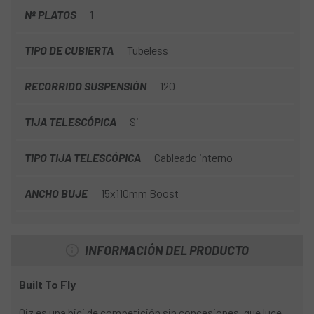
Nº PLATOS
1
TIPO DE CUBIERTA
Tubeless
RECORRIDO SUSPENSIÓN
120
TIJA TELESCÓPICA
Si
TIPO TIJA TELESCÓPICA
Cableado interno
ANCHO BUJE
15x110mm Boost
INFORMACIÓN DEL PRODUCTO
Built To Fly
Oiz es una bici de competición sin concesiones, que luce