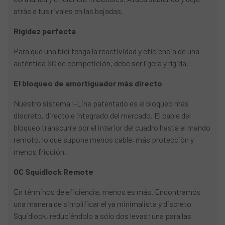
atrás a tus rivales en las bajadas.
Rigidez perfecta
Para que una bici tenga la reactividad y eficiencia de una
auténtica XC de competición, debe ser ligera y rígida.
El bloqueo de amortiguador más directo
Nuestro sistema I-Line patentado es el bloqueo más
discreto, directo e integrado del mercado. El cable del
bloqueo transcurre por el interior del cuadro hasta el mando
remoto, lo que supone menos cable, más protección y
menos fricción.
OC Squidlock Remote
En términos de eficiencia, menos es más. Encontramos
una manera de simplificar el ya minimalista y discreto
Squidlock, reduciéndolo a sólo dos levas; una para las