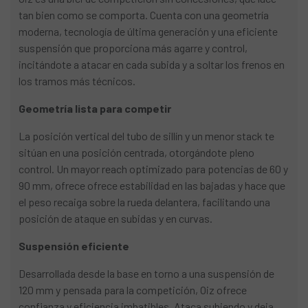
tan bien como se comporta. Cuenta con una geometría
moderna, tecnología de última generación y una eficiente
suspensión que proporciona más agarre y control,
incitándote a atacar en cada subida y a soltar los frenos en
los tramos más técnicos.
Geometría lista para competir
La posición vertical del tubo de sillín y un menor stack te
sitúan en una posición centrada, otorgándote pleno
control. Un mayor reach optimizado para potencias de 60 y
90 mm, ofrece ofrece estabilidad en las bajadas y hace que
el peso recaiga sobre la rueda delantera, facilitando una
posición de ataque en subidas y en curvas.
Suspensión eficiente
Desarrollada desde la base en torno a una suspensión de
120 mm y pensada para la competición, Oiz ofrece
confianza y eficiencia imbatibles. Ataca subiendo y deja