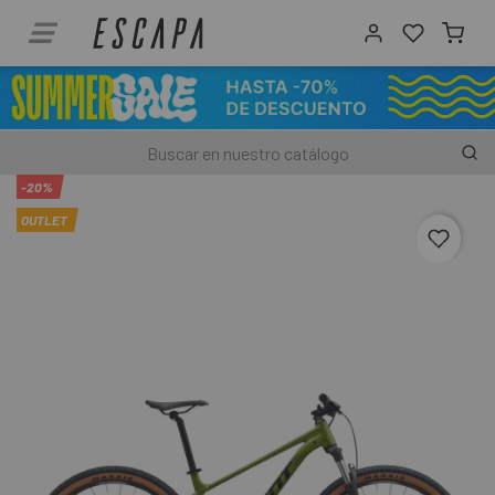
-20%
OUTLET
favori