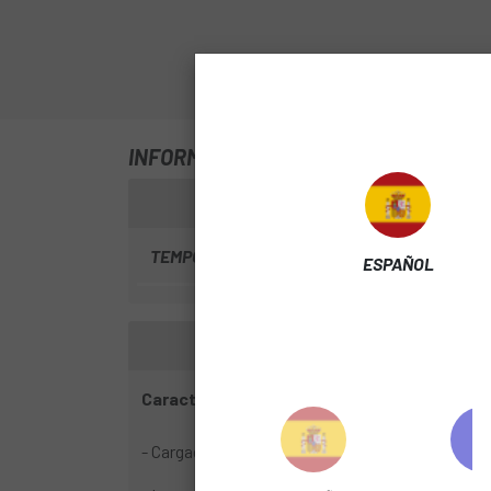
INFORMACIÓN SOBRE CARGADOR AMF
TEMPORADA
2026
ESPAÑOL
Características destacadas
- Cargador rápido DJI Avinox