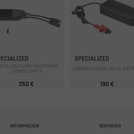
PECIALIZED
SPECIALIZED
Negro
ECIALIZED TURBO MASTERMIND
CARGADOR SPECIALIZED SL BATT
CONNECT UNIT 2
250 €
190 €
Precio
Precio
INFORMACIÓN
SERVICIOS