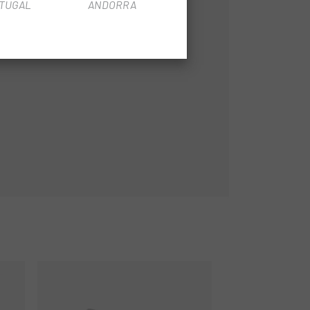
TUGAL
ANDORRA