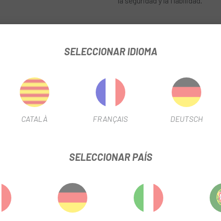
la seguridad y la fiabilidad.
SELECCIONAR IDIOMA
LOW CHARGER 12A
FICHA DE PRODUCTO
CATALÀ
FRANÇAIS
DEUTSCH
INFORMACIÓN DEL PRODUCTO
SELECCIONAR PAÍS