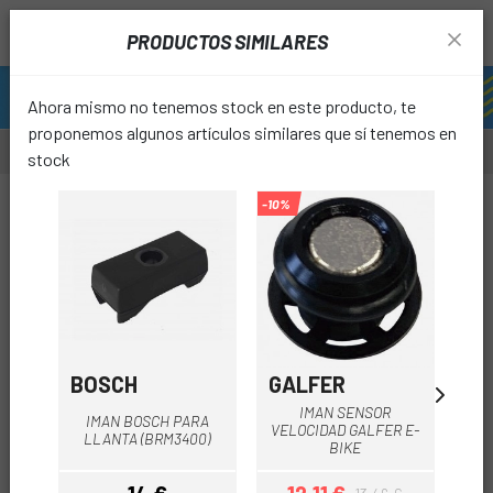
PRODUCTOS SIMILARES
Ahora mismo no tenemos stock en este producto, te
proponemos algunos artículos similares que sí tenemos en
stock
-12%
-10%
favori
BOSCH
GALFER
SP
IMAN SENSOR
IMAN BOSCH PARA
VELOCIDAD GALFER E-
SP
LLANTA (BRM3400)
BIKE