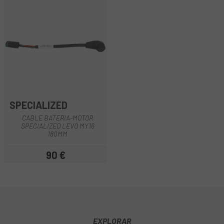
SPECIALIZED
CABLE BATERIA-MOTOR
SPECIALIZED LEVO MY16
180MM
90 €
Precio
EXPLORAR