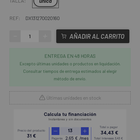
única
TALLA:
REF:
DX131270020160
-
+
AÑADIR AL CARRITO
ENTREGA EN 48 HORAS
Excepto últimas unidades o productos en liquidación.
Consultar tiempos de entrega estimados al elegir
método de envío.
Últimas unidades en stock