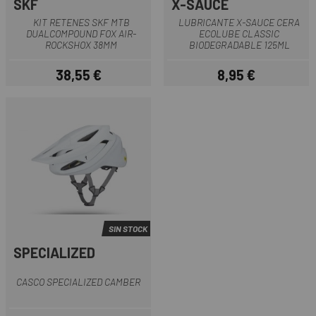
SKF
X-SAUCE
KIT RETENES SKF MTB
LUBRICANTE X-SAUCE CERA
DUALCOMPOUND FOX AIR-
ECOLUBE CLASSIC
ROCKSHOX 38MM
BIODEGRADABLE 125ML
38,55 €
8,95 €
Precio
Precio
SIN STOCK
SPECIALIZED
CASCO SPECIALIZED CAMBER