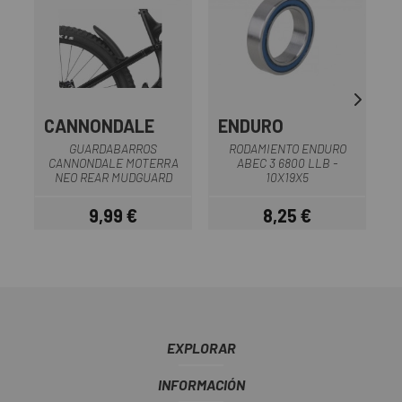
CANNONDALE
ENDURO
GUARDABARROS
RODAMIENTO ENDURO
CANNONDALE MOTERRA
ABEC 3 6800 LLB -
NEO REAR MUDGUARD
10X19X5
9,99 €
8,25 €
Precio
Precio
EXPLORAR
INFORMACIÓN