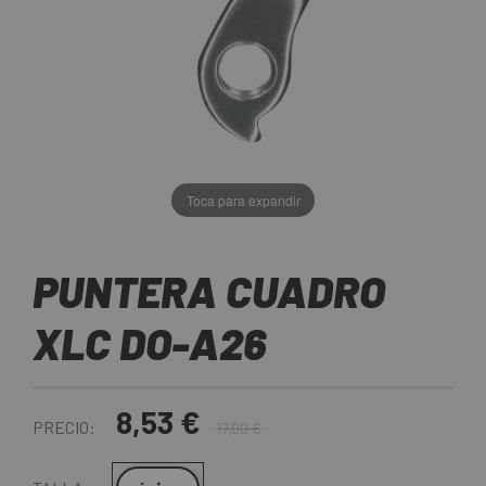
Toca para expandir
PUNTERA CUADRO
XLC DO-A26
8,53 €
PRECIO:
17,00 €