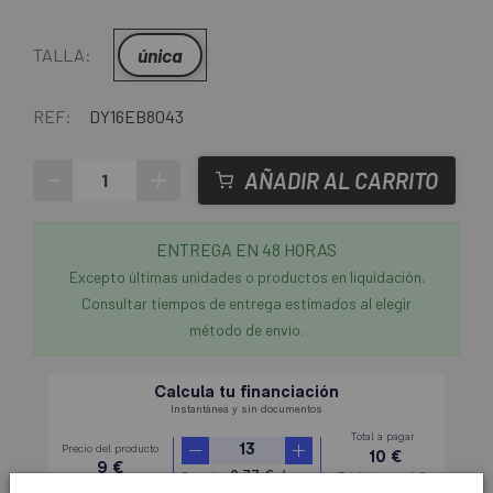
única
TALLA:
REF:
DY16EB8043
-
+
AÑADIR AL CARRITO
ENTREGA EN 48 HORAS
Excepto últimas unidades o productos en liquidación.
Consultar tiempos de entrega estimados al elegir
método de envío.