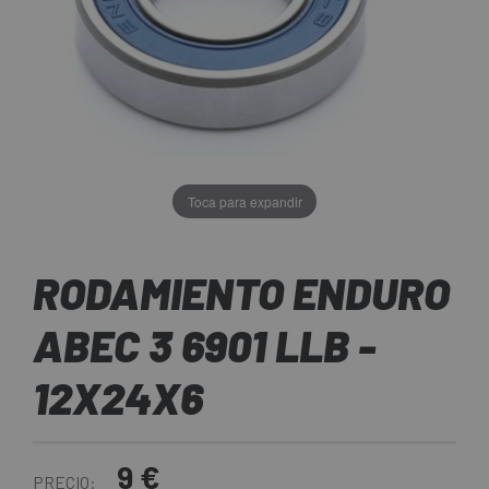
Toca para expandir
RODAMIENTO ENDURO
ABEC 3 6901 LLB -
12X24X6
9 €
PRECIO: