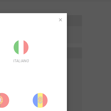
ndimiento en las zonas móviles de tu bici.
ITALIANO