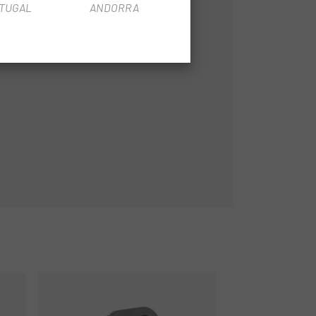
TUGAL
ANDORRA