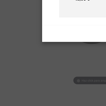
Precio
Haz click para amp