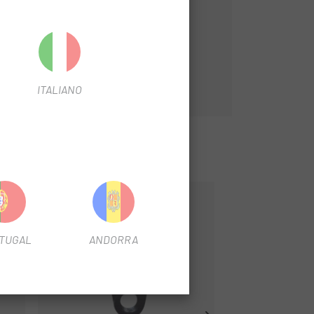
 velocidad de forma precisa.
ITALIANO
TUGAL
ANDORRA