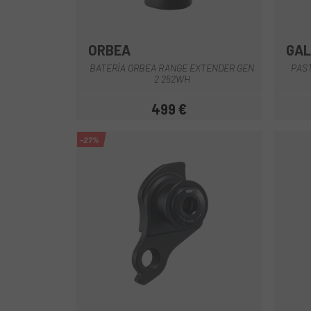
ORBEA
GAL
Negro
BATERÍA ORBEA RANGE EXTENDER GEN
PAS
2 252WH
499 €
Precio
-27%