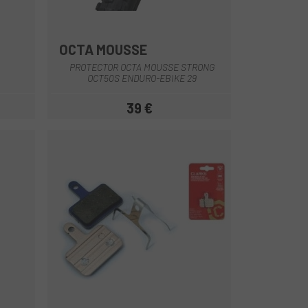
OCTA MOUSSE
anco
Multi
PROTECTOR OCTA MOUSSE STRONG
OCT50S ENDURO-EBIKE 29
39 €
ar
Precio