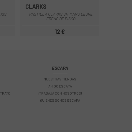
CLARKS
Multi
AXIS
PASTILLA CLARKS SHIMANO DEORE
FRENO DE DISCO
12 €
Precio
ESCAPA
NUESTRAS TIENDAS
AMIGO ESCAPA
 TRATO
¡TRABAJA CON NOSOTROS!
QUIENES SOMOS ESCAPA