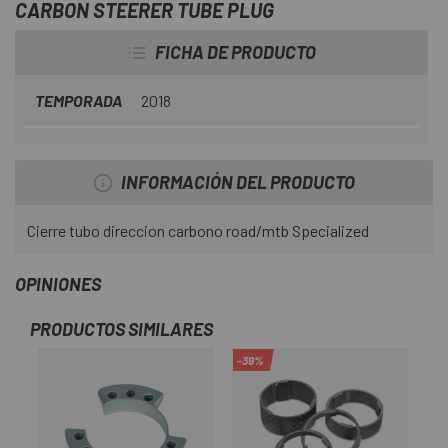
CARBON STEERER TUBE PLUG
FICHA DE PRODUCTO
TEMPORADA
2018
INFORMACIÓN DEL PRODUCTO
Cierre tubo direccion carbono road/mtb Specialized
OPINIONES
PRODUCTOS SIMILARES
-39%
-2