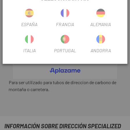
DESCUENTO DEL 10% EN EL CARRITO
Oferta no acumulable a otras promociones.
Condiciones
ESPAÑA
FRANCIA
ALEMANIA
ITALIA
PORTUGAL
ANDORRA
Para ser utilizado para tubos de direccion de carbono de
montaña o carretera.
INFORMACIÓN SOBRE DIRECCIÓN SPECIALIZED