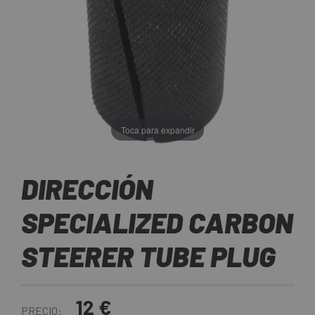
Toca para expandir
DIRECCIÓN
SPECIALIZED CARBON
STEERER TUBE PLUG
12 €
PRECIO: