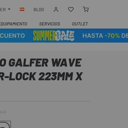
LER
BLOG
EQUIPAMIENTO
SERVICIOS
OUTLET
NO GALFER WAVE
R-LOCK 223MM X
35 €
mm