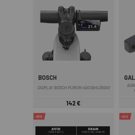
BOSCH
GAL
Negro
ADA
DISPLAY BOSCH PURION 400 (BHU3500)
142 €
Precio
-10%
-14%