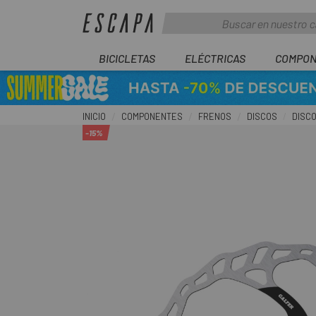
BICICLETAS
ELÉCTRICAS
COMPON
INICIO
COMPONENTES
FRENOS
DISCOS
DISC
-15%