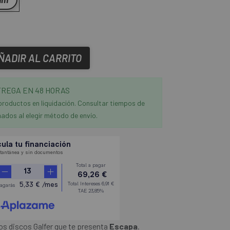
ÑADIR AL CARRITO
REGA EN 48 HORAS
productos en liquidación. Consultar tiempos de
ados al elegir método de envío.
os discos Galfer que te presenta
Escapa
.