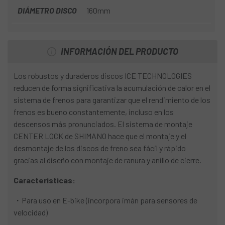
DIÁMETRO DISCO
160mm
INFORMACIÓN DEL PRODUCTO
Los robustos y duraderos discos ICE TECHNOLOGIES
reducen de forma significativa la acumulación de calor en el
sistema de frenos para garantizar que el rendimiento de los
frenos es bueno constantemente, incluso en los
descensos más pronunciados. El sistema de montaje
CENTER LOCK de SHIMANO hace que el montaje y el
desmontaje de los discos de freno sea fácil y rápido
gracias al diseño con montaje de ranura y anillo de cierre.
Características:
・Para uso en E-bike (incorpora imán para sensores de
velocidad)