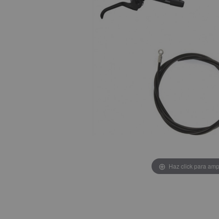
Haz click para amp