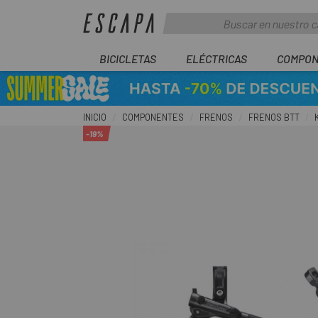
BICICLETAS
ELÉCTRICAS
COMPON
INICIO
COMPONENTES
FRENOS
FRENOS BTT
-19%