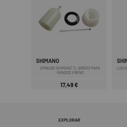
SHIMANO
SHI
Multi
EMBUDO SHIMANO TL-BR003 PARA
LIQUI
MANDOS FRENO
17,49 €
Precio
EXPLORAR