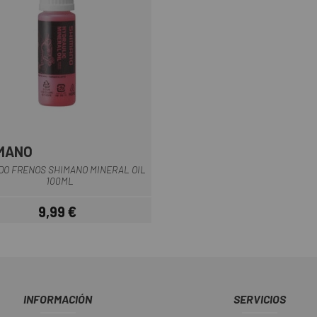
MANO
Rojo
DO FRENOS SHIMANO MINERAL OIL
100ML
9,99 €
Precio
INFORMACIÓN
SERVICIOS