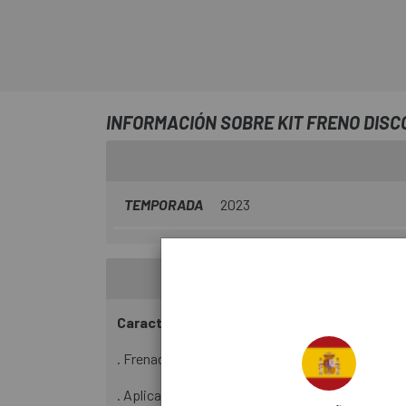
INFORMACIÓN SOBRE KIT FRENO DISCO
TEMPORADA
2023
Características:
. Frenado intuitivo y potente
. Aplicación de frenos más rápida con recorrido 