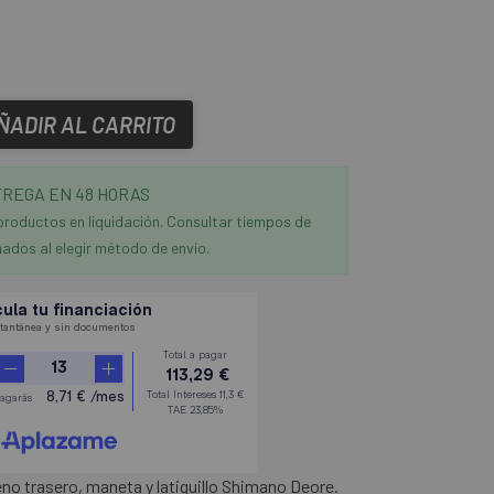
ÑADIR AL CARRITO
REGA EN 48 HORAS
productos en liquidación. Consultar tiempos de
ados al elegir método de envío.
reno trasero, maneta y latiguillo Shimano Deore.