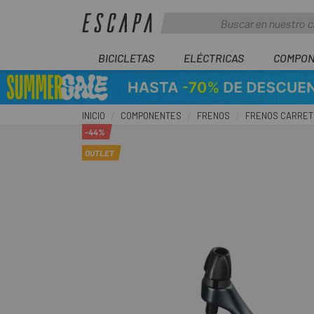
BICICLETAS
ELÉCTRICAS
COMPON
INICIO
COMPONENTES
FRENOS
FRENOS CARRE
-44%
OUTLET