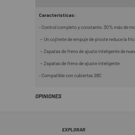
Características:
- Control completo y constante. 30% más de mo
－Un cojinete de empuje de pivote reduce la fr
－Zapatas de freno de ajuste inteligente de nue
－Zapatas de freno de ajuste inteligente
- Compatible con cubiertas 28C
OPINIONES
EXPLORAR