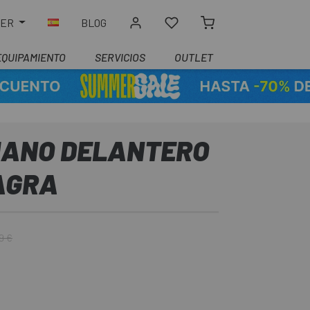
LER
BLOG
EQUIPAMIENTO
SERVICIOS
OUTLET
MANO DELANTERO
IAGRA
9 €