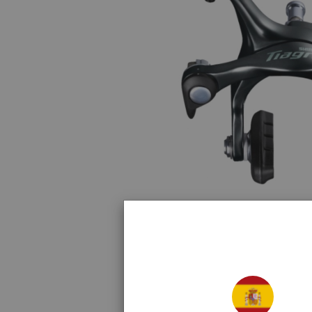
Haz click para amp