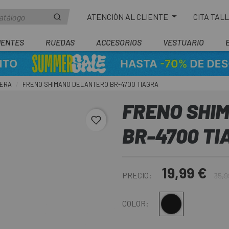
ATENCIÓN AL CLIENTE
CITA TAL
ENTES
RUEDAS
ACCESORIOS
VESTUARIO
TERA
FRENO SHIMANO DELANTERO BR-4700 TIAGRA
FRENO SHI
favorite_border
BR-4700 T
19,99 €
PRECIO:
35,9
Negro
COLOR: