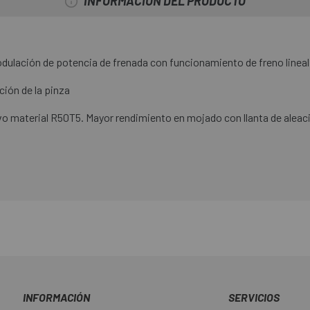
INFORMACIÓN DEL PRODUCTO
dulación de potencia de frenada con funcionamiento de freno lin
icción de la pinza
vo material R50T5. Mayor rendimiento en mojado con llanta de aleac
INFORMACIÓN
SERVICIOS