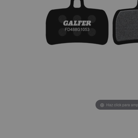
Haz click para amp