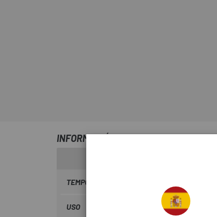
INFORMACIÓN SOBRE PASTILLAS GAL
TEMPORADA
2023
USO
Montaña