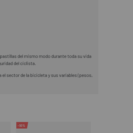
pastillas del mismo modo durante toda su vida
ridad del ciclista.
l sector de la bicicleta y sus variables (pesos,
-10%