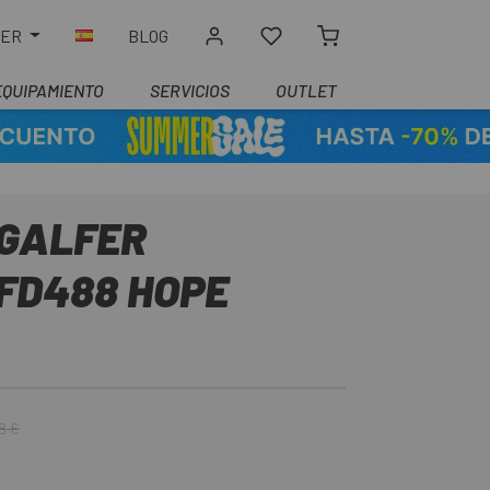
LER
BLOG
EQUIPAMIENTO
SERVICIOS
OUTLET
 GALFER
FD488 HOPE
8 €