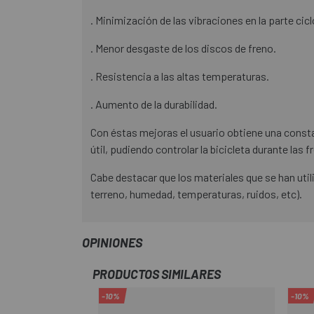
. Minimización de las vibraciones en la parte cicl
. Menor desgaste de los discos de freno.
. Resistencia a las altas temperaturas.
. Aumento de la durabilidad.
Con éstas mejoras el usuario obtiene una const
útil, pudiendo controlar la bicicleta durante las
Cabe destacar que los materiales que se han util
terreno, humedad, temperaturas, ruidos, etc).
OPINIONES
PRODUCTOS SIMILARES
-10%
-10%