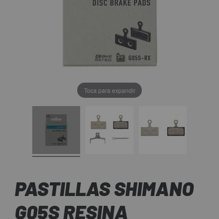
Toca para expandir
PASTILLAS SHIMANO
G05S RESINA