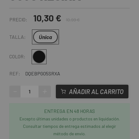
10,30 €
PRECIO:
10,99 €
Única
TALLA:
Multi
COLOR:
REF:
DQEBPG05SRXA
-
+
AÑADIR AL CARRITO
ENTREGA EN 48 HORAS
Excepto últimas unidades o productos en liquidación.
Consultar tiempos de entrega estimados al elegir
método de envío.