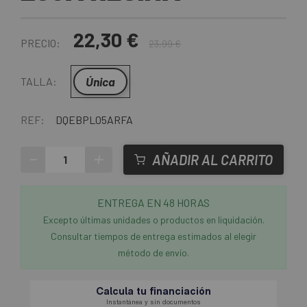
22,30 €
PRECIO:
23,99 €
Única
TALLA:
REF:
DQEBPL05ARFA
-
+
AÑADIR AL CARRITO
ENTREGA EN 48 HORAS
Excepto últimas unidades o productos en liquidación.
Consultar tiempos de entrega estimados al elegir
método de envío.