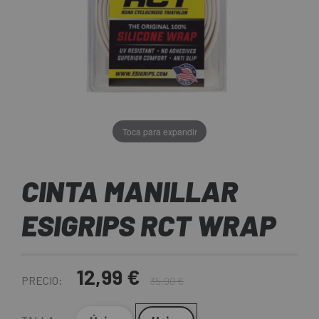
Toca para expandir
CINTA MANILLAR
ESIGRIPS RCT WRAP
12,99 €
PRECIO:
35,90 €