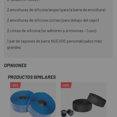
2 envolturas de silicona largas (para la barra de envoltura)
2 envolturas de silicona cortas (para debajo del capó)
2 cintas de silicona (se adhieren a sí mismas - 1 uso)
1 par de tapones de barra NUEVOS personalizados más
grandes
OPINIONES
PRODUCTOS SIMILARES
-25%
-25%
-2