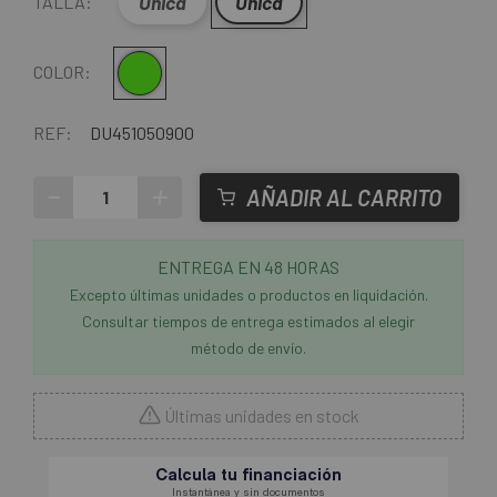
Única
Unica
TALLA:
Verde-Multi
COLOR:
REF:
DU451050900
-
+
AÑADIR AL CARRITO
ENTREGA EN 48 HORAS
Excepto últimas unidades o productos en liquidación.
Consultar tiempos de entrega estimados al elegir
método de envío.
Últimas unidades en stock