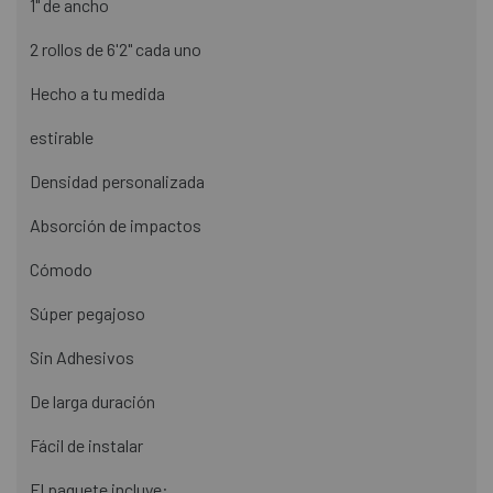
1" de ancho
2 rollos de 6'2" cada uno
Hecho a tu medida
estirable
Densidad personalizada
Absorción de impactos
Cómodo
Súper pegajoso
Sin Adhesivos
De larga duración
Fácil de instalar
El paquete incluye: