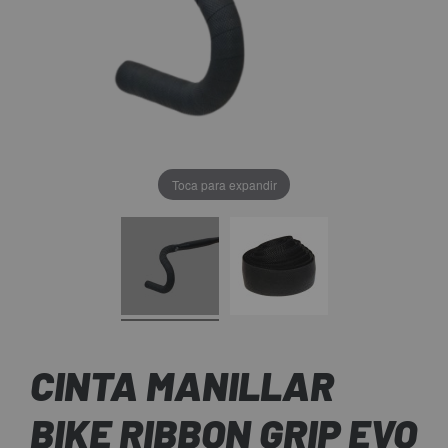
Toca para expandir
CINTA MANILLAR
BIKE RIBBON GRIP EVO