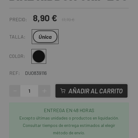
8,90 €
PRECIO:
17,70 €
Única
TALLA:
Negro
COLOR:
REF:
DU0839116
-
+
AÑADIR AL CARRITO
ENTREGA EN 48 HORAS
Excepto últimas unidades o productos en liquidación.
Consultar tiempos de entrega estimados al elegir
método de envío.