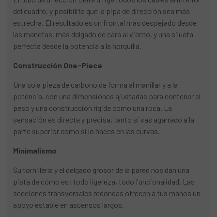
del cuadro, y posibilita que la pipa de dirección sea más
estrecha. El resultado es un frontal más despejado desde
las manetas, más delgado de cara al viento, y una silueta
perfecta desde la potencia a la horquilla.
Construcción One-Piece
Una sola pieza de carbono da forma al manillar y a la
potencia, con una dimensiones ajustadas para contener el
peso y una construcción rígida como una roca. La
sensación es directa y precisa, tanto si vas agarrado a la
parte superior como si lo haces en las curvas.
Minimalismo
Su tornillería y el delgado grosor de la pared nos dan una
pista de cómo es: todo ligereza, todo funcionalidad. Las
secciones transversales redondas ofrecen a tus manos un
apoyo estable en ascensos largos.