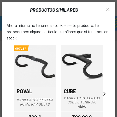
PRODUCTOS SIMILARES
Ahora mismo no tenemos stock en este producto, te
proponemos algunos artículos similares que sí tenemos en
stock
OUTLET
favori
ROVAL
CUBE
RO
MANILLAR INTEGRADO
MA
MANILLAR CARRETERA
CUBE LITENING IC
ROVAL RAPIDE 31.8
AERO