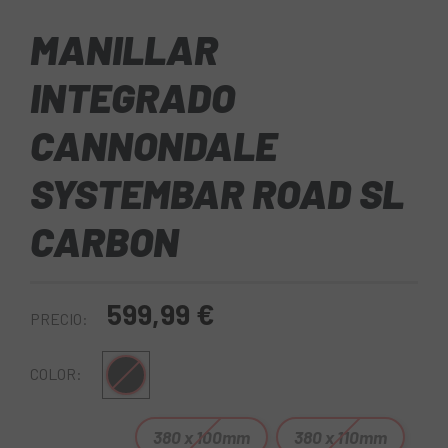
MANILLAR
INTEGRADO
CANNONDALE
SYSTEMBAR ROAD SL
CARBON
599,99 €
PRECIO:
Negro
COLOR:
380 x 100mm
380 x 110mm