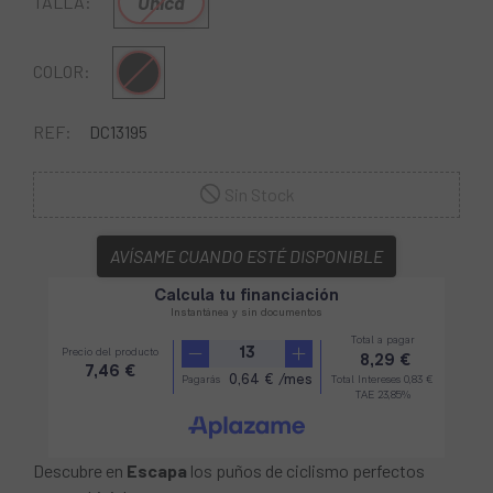
Única
TALLA:
Negro
COLOR:
REF:
DC13195
Sin Stock
AVÍSAME CUANDO ESTÉ DISPONIBLE
Descubre en
Escapa
los puños de ciclismo perfectos