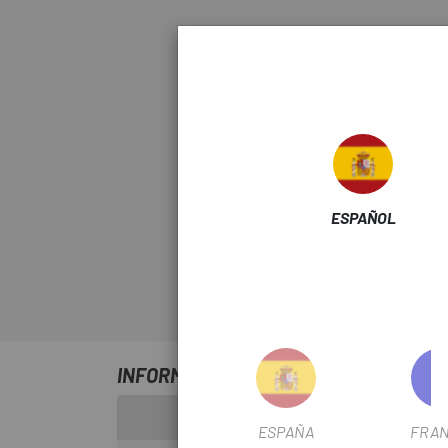
ESPAÑOL
INFORMACIÓN SOBRE TOPES DE ALUM
ESPAÑA
FRAN