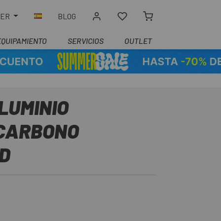
LER
BLOG
EQUIPAMIENTO
SERVICIOS
OUTLET
LUMINIO
CARBONO
ED