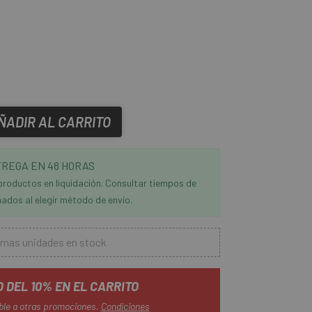
ÑADIR AL CARRITO
REGA EN 48 HORAS
productos en liquidación. Consultar tiempos de
ados al elegir método de envío.
imas unidades en stock
 DEL 10% EN EL CARRITO
ble a otras promociones.
Condiciones