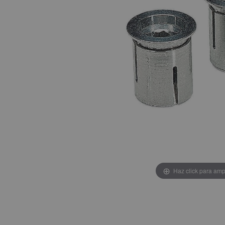
Haz click para amp