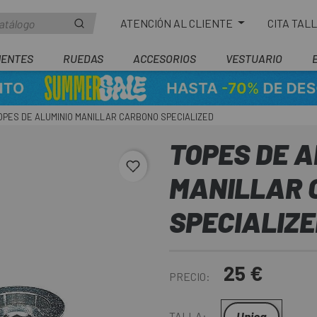
ATENCIÓN AL CLIENTE
CITA TAL
ENTES
RUEDAS
ACCESORIOS
VESTUARIO
OPES DE ALUMINIO MANILLAR CARBONO SPECIALIZED
TOPES DE A
favorite_border
MANILLAR 
SPECIALIZ
25 €
PRECIO:
Unica
TALLA: