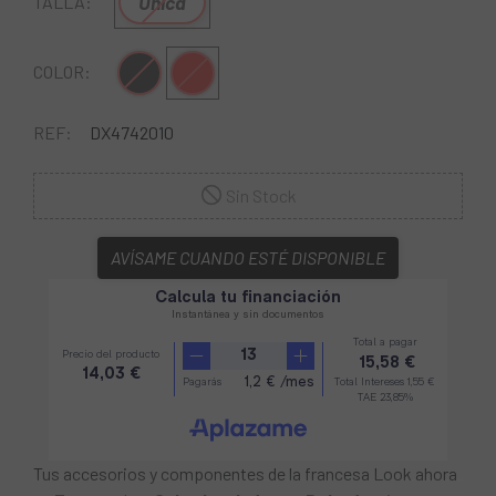
Única
TALLA:
Negro
Rojo
COLOR:
REF:
DX4742010
Sin Stock
AVÍSAME CUANDO ESTÉ DISPONIBLE
Tus accesorios y componentes de la francesa Look ahora