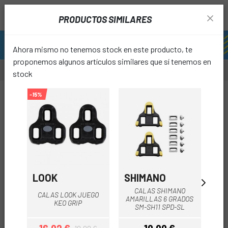
PRODUCTOS SIMILARES
Ahora mismo no tenemos stock en este producto, te
proponemos algunos artículos similares que sí tenemos en
stock
-15%
-15%
0%
favori
LOOK
SHIMANO
L
CALAS SHIMANO
CALAS LOOK JUEGO
CA
AMARILLAS 6 GRADOS
KEO GRIP
SM-SH11 SPD-SL