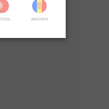
TUGAL
ANDORRA