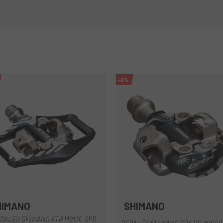
-5%
HIMANO
SHIMANO
Negro
DALES SHIMANO XTR M9120 SPD
PEDALES SHIMANO GRX PD-M8100