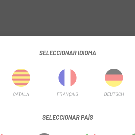
SELECCIONAR IDIOMA
gs rodamientos industriales
CATALÀ
FRANÇAIS
DEUTSCH
 de la cala
SELECCIONAR PAÍS