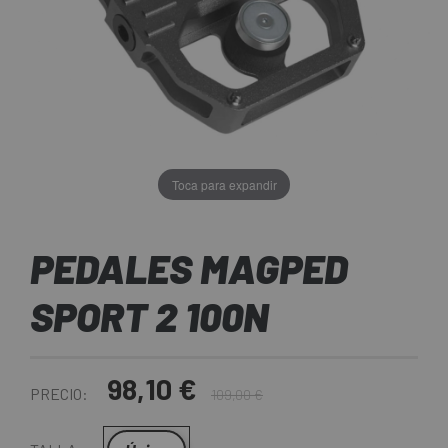
Toca para expandir
PEDALES MAGPED
SPORT 2 100N
98,10 €
PRECIO:
109,00 €