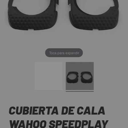
Toca para expandir
CUBIERTA DE CALA
WAHOO SPEEDPLAY