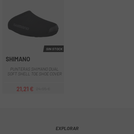
SIN STOCK
SHIMANO
PUNTERAS SHIMANO DUAL
SOFT SHELL TOE SHOE COVER
21,21 €
24,95 €
Precio
Precio regular
EXPLORAR