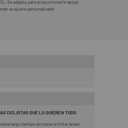
a SL. Se adapta para proporcionarte apoyo
endo un ajuste personalizado
S CICLISTAS QUE LO QUIEREN TODO
nte largo tiempo sin rozar ni irritar áreas