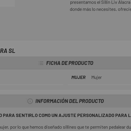
presentamos el Sillin Liv Alacr
donde más lo necesites, ofreci
CRA SL
FICHA DE PRODUCTO
MUJER
Mujer
INFORMACIÓN DEL PRODUCTO
O PARA SENTIRLO COMO UN AJUSTE PERSONALIZADO PARA LA
jer, por lo que hemos diseñado sillines que te permiten pedalear dura