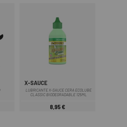
X-SAUCE
O
LUBRICANTE X-SAUCE CERA ECOLUBE
CLASSIC BIODEGRADABLE 125ML
8,95 €
ar
Precio