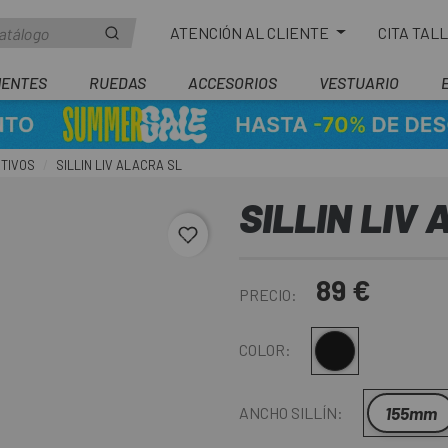
ATENCIÓN AL CLIENTE
CITA TAL
ENTES
RUEDAS
ACCESORIOS
VESTUARIO
RTIVOS
SILLIN LIV ALACRA SL
SILLIN LIV
favorite_border
89 €
PRECIO:
Negro
COLOR:
155mm
ANCHO SILLÍN: