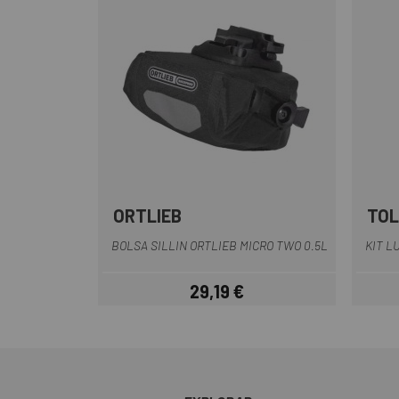
ORTLIEB
TOL
Negro
BOLSA SILLIN ORTLIEB MICRO TWO 0.5L
KIT L
29,19 €
Precio