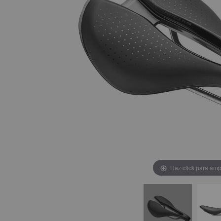
Haz click para amp