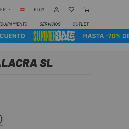
LER
BLOG
EQUIPAMIENTO
SERVICIOS
OUTLET
 ALACRA SL