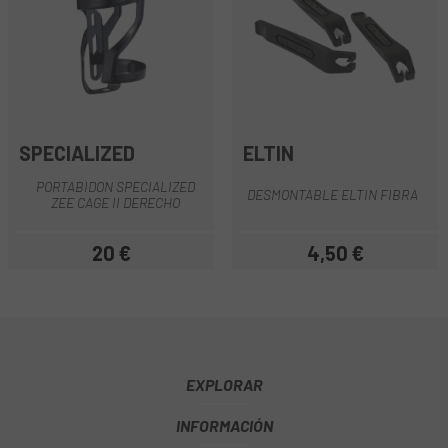
SPECIALIZED
ELTIN
PORTABIDON SPECIALIZED
DESMONTABLE ELTIN FIBRA
ZEE CAGE II DERECHO
20 €
4,50 €
Precio
Precio
EXPLORAR
INFORMACIÓN