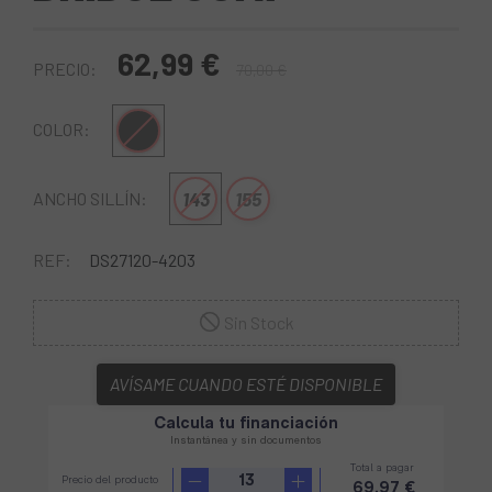
62,99 €
PRECIO:
70,00 €
Negro
COLOR:
143
155
ANCHO SILLÍN:
REF:
DS27120-4203
Sin Stock
AVÍSAME CUANDO ESTÉ DISPONIBLE