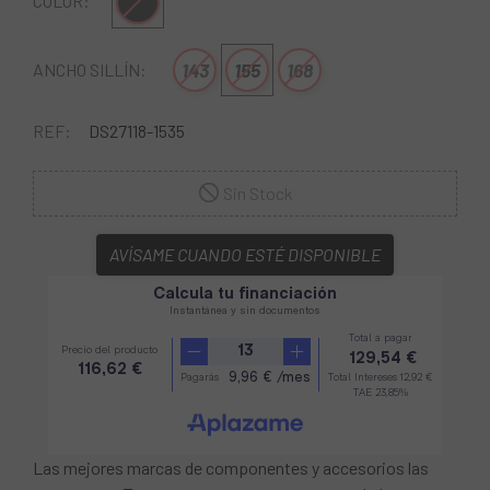
Negro
COLOR:
143
155
168
ANCHO SILLÍN:
REF:
DS27118-1535
Sin Stock
AVÍSAME CUANDO ESTÉ DISPONIBLE
Las mejores marcas de componentes y accesorios las