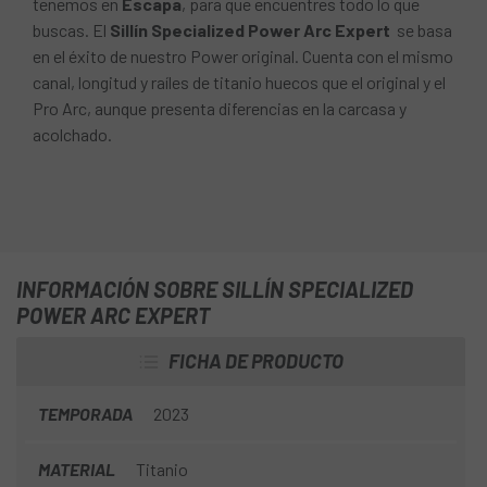
tenemos en
Escapa
, para que encuentres todo lo que
buscas. El
Sillín Specialized Power Arc Expert
se basa
en el éxito de nuestro Power original. Cuenta con el mismo
canal, longitud y raíles de titanio huecos que el original y el
Pro Arc, aunque presenta diferencias en la carcasa y
acolchado.
INFORMACIÓN SOBRE SILLÍN SPECIALIZED
POWER ARC EXPERT
FICHA DE PRODUCTO
TEMPORADA
2023
MATERIAL
Titanio