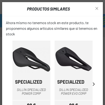
PRODUCTOS SIMILARES
Ahora mismo no tenemos stock en este producto, te
proponemos algunos artículos similares que sí tenemos en
stock
-16%
-17%
favori
SPECIALIZED
SPECIALIZED
SE
SI
SILLÍN SPECIALIZED
SILLIN SPECIALIZED
N
POWER COMP
POWER EVO COMP