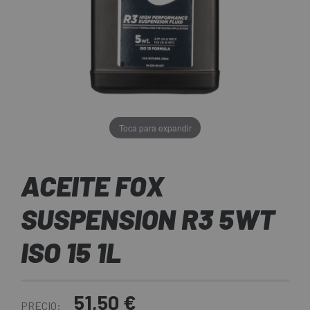
Toca para expandir
ACEITE FOX
SUSPENSION R3 5WT
ISO 15 1L
51,50 €
PRECIO: