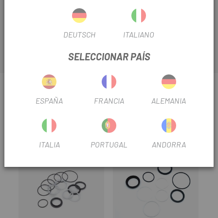
DEUTSCH
ITALIANO
SELECCIONAR PAÍS
INFORMACIÓN SOBRE FOX KIT REMOTO FOX FIT4
F-S PTU
ESPAÑA
FRANCIA
ALEMANIA
OPINIONES
PRODUCTOS SIMILARES
ITALIA
PORTUGAL
ANDORRA