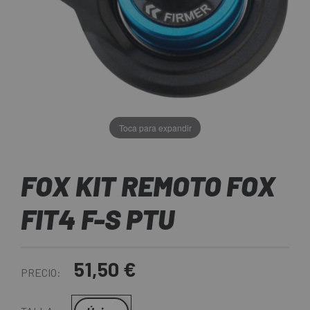
Toca para expandir
FOX KIT REMOTO FOX
FIT4 F-S PTU
51,50 €
PRECIO: