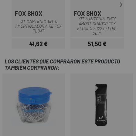
FOX SHOX
FOX SHOX
KIT MANTENIMIENTO
KIT MANTENIMIENTO
AMORTIGUADOR FOX
AMORTIGUADOR AIRE FOX
FLOAT X 2022 / FLOAT
FLOAT
2024
41,62 €
51,50 €
Precio
Precio
LOS CLIENTES QUE COMPRARON ESTE PRODUCTO
TAMBIÉN COMPRARON: