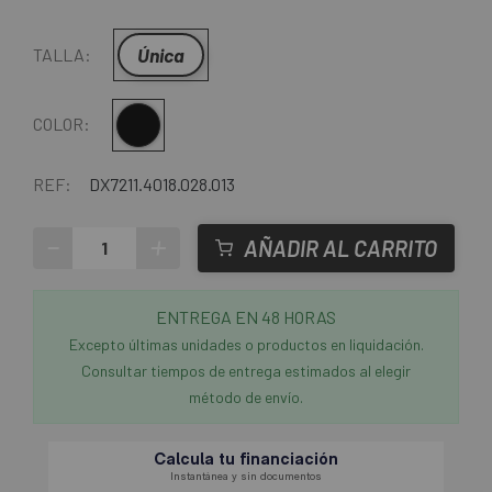
Única
TALLA:
Multi
COLOR:
REF:
DX7211.4018.028.013
-
+
AÑADIR AL CARRITO
ENTREGA EN 48 HORAS
Excepto últimas unidades o productos en liquidación.
Consultar tiempos de entrega estimados al elegir
método de envío.