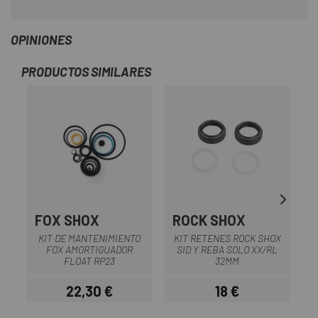
OPINIONES
PRODUCTOS SIMILARES
FOX SHOX
ROCK SHOX
KIT DE MANTENIMIENTO
KIT RETENES ROCK SHOX
C
FOX AMORTIGUADOR
SID Y REBA SOLO XX/RL
FLOAT RP23
32MM
22,30 €
18 €
Precio
Precio