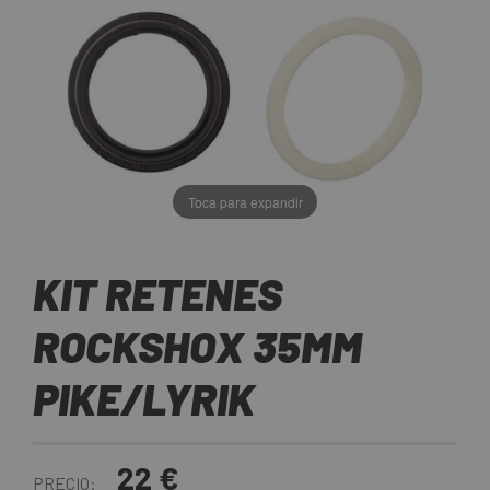
Toca para expandir
KIT RETENES
ROCKSHOX 35MM
PIKE/LYRIK
22 €
PRECIO: