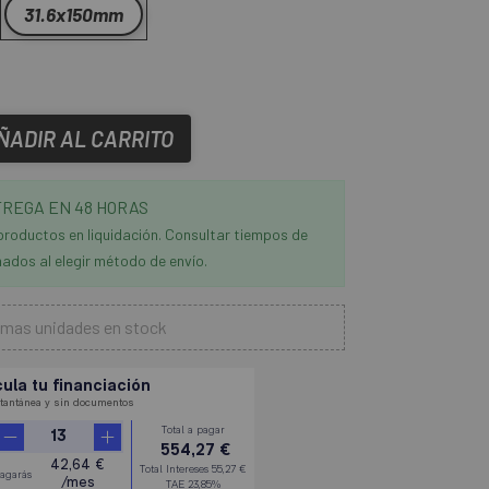
31.6x150mm
ÑADIR AL CARRITO
REGA EN 48 HORAS
productos en liquidación. Consultar tiempos de
ados al elegir método de envío.
imas unidades en stock