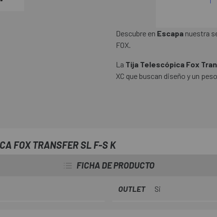
Descubre en
Escapa
nuestra s
FOX.
La
Tija Telescópica Fox Tra
XC que buscan diseño y un peso
CA FOX TRANSFER SL F-S K
FICHA DE PRODUCTO
OUTLET
Si