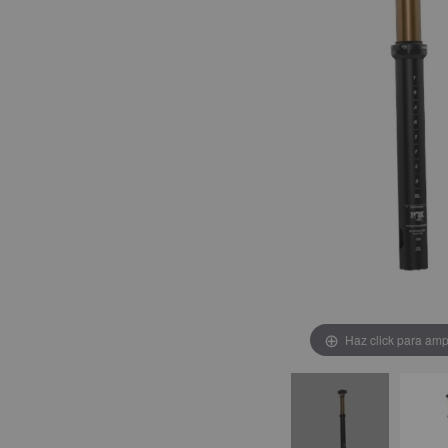
Haz click para amp