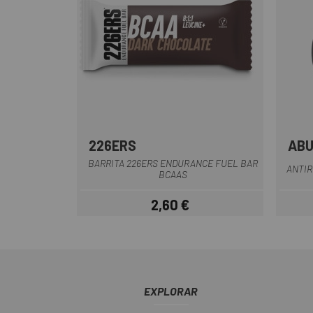
226ERS
AB
BARRITA 226ERS ENDURANCE FUEL BAR
ANTIR
BCAAS
2,60 €
Precio
EXPLORAR