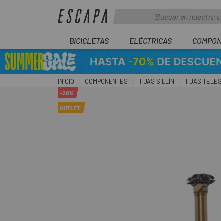
BICICLETAS
ELÉCTRICAS
COMPON
INICIO
COMPONENTES
TIJAS SILLÍN
TIJAS TELE
-26%
OUTLET