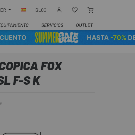
LER
BLOG
EQUIPAMIENTO
SERVICIOS
OUTLET
COPICA FOX
L F-S K
 €