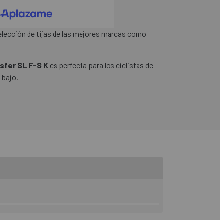
elección de tijas de las mejores marcas como
nsfer SL F-S K
es perfecta para los ciclistas de
 bajo.