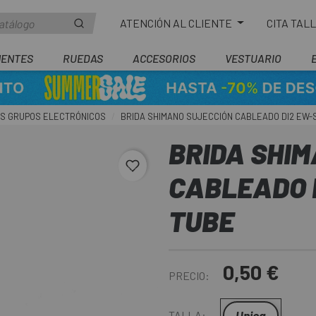
ATENCIÓN AL CLIENTE
CITA TAL
ENTES
RUEDAS
ACCESORIOS
VESTUARIO
S GRUPOS ELECTRÓNICOS
BRIDA SHIMANO SUJECCIÓN CABLEADO DI2 EW-
BRIDA SHI
favorite_border
CABLEADO D
TUBE
0,50 €
PRECIO:
Unica
TALLA: