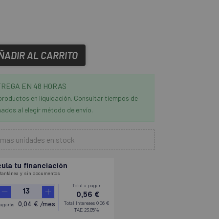
ÑADIR AL CARRITO
REGA EN 48 HORAS
productos en liquidación. Consultar tiempos de
ados al elegir método de envío.
imas unidades en stock