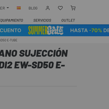
LER
BLOG
EQUIPAMIENTO
SERVICIOS
OUTLET
SD50 E-TUBE
MANO SUJECCIÓN
I2 EW-SD50 E-