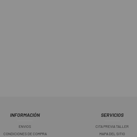
INFORMACIÓN
SERVICIOS
ENVIOS
CITA PREVIA TALLER
CONDICIONES DE COMPRA
MAPA DEL SITIO