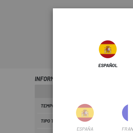
ESPAÑOL
INFORMACIÓN SOBRE BRIDA SHIMANO
TEMPORADA
2022
TIPO TRANSMISIÓN
Electrónica
ESPAÑA
FRAN