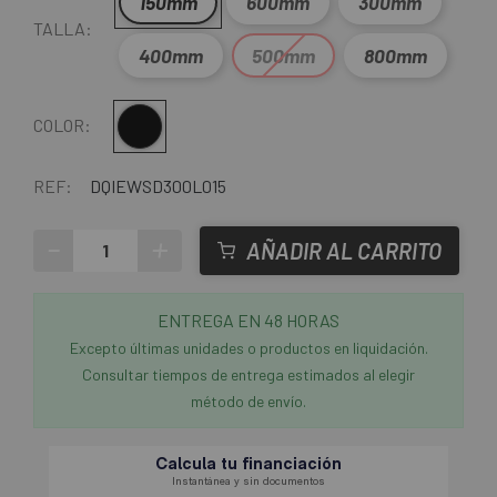
150mm
600mm
300mm
TALLA:
400mm
500mm
800mm
Negro
COLOR:
REF:
DQIEWSD300L015
-
+
AÑADIR AL CARRITO
ENTREGA EN 48 HORAS
Excepto últimas unidades o productos en liquidación.
Consultar tiempos de entrega estimados al elegir
método de envío.