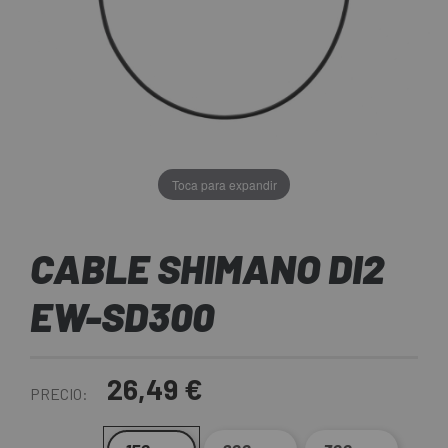
Toca para expandir
CABLE SHIMANO DI2
EW-SD300
26,49 €
PRECIO: