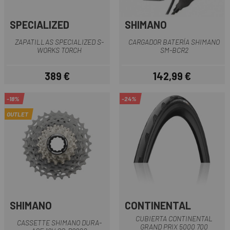
SPECIALIZED
SHIMANO
ZAPATILLAS SPECIALIZED S-
CARGADOR BATERÍA SHIMANO
WORKS TORCH
SM-BCR2
389 €
142,99 €
Precio
Precio
-18%
-24%
OUTLET
SHIMANO
CONTINENTAL
CUBIERTA CONTINENTAL
CASSETTE SHIMANO DURA-
GRAND PRIX 5000 700