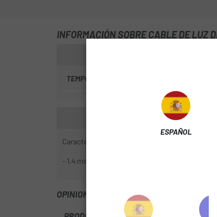
INFORMACIÓN SOBRE CABLE DE LUZ D
TEMPORADA
2017
ESPAÑOL
Características:
- 1,4 metros.
OPINIONES
PRODUCTOS SIMILARES