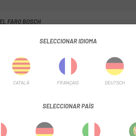
EL FARO BOSCH
FICHA DE PRODUCTO
SELECCIONAR IDIOMA
INFORMACIÓN DEL PRODUCTO
CATALÀ
FRANÇAIS
DEUTSCH
SELECCIONAR PAÍS