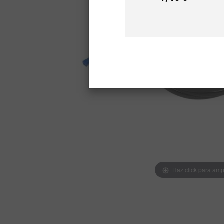
Precio
Haz click para amp