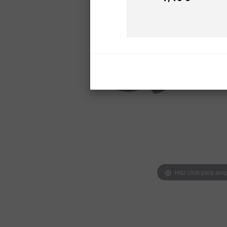
Precio
Haz click para amp