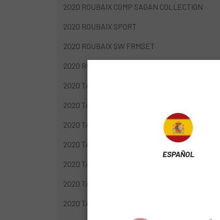
2020 ROUBAIX COMP SAGAN COLLECTION
2020 ROUBAIX SPORT
2020 ROUBAIX SW FRMSET
2020 ROUBAIX SW TEAM FRMSET
2020 TARMAC SL6 BASE DISC
2020 TARMAC SL6 COMP DISC
2020 TARMAC SL6 COMP DISC UDI2
2020 TARMAC SL6 EXPERT DISC UDI2
ESPAÑOL
2020 TARMAC SL6 PRO DISC ETAP
2020 TARMAC SL6 SPORT DISC
2020 TARMAC SL6 SW DISC DI2