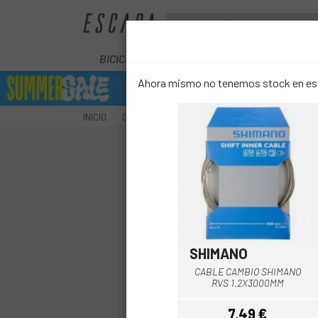
BICICLETAS
ELÉCTRICAS
COMPON
Ahora mismo no tenemos stock en este
INICIO
COMPONENTES
TRANSMISIÓN
CABLES Y 
SHIMANO
CABLE CAMBIO SHIMANO
RVS 1.2X3000MM
7,49 €