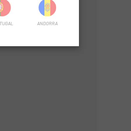
TUGAL
ANDORRA