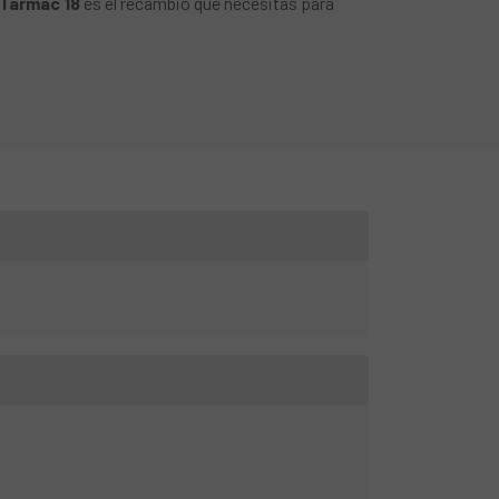
 Tarmac 18
es el recambio que necesitas para