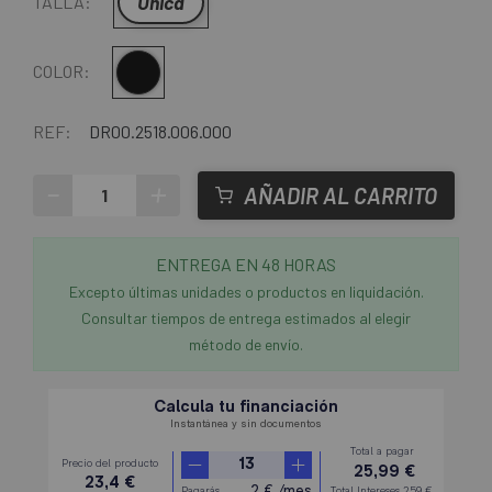
Única
TALLA:
Multi
COLOR:
REF:
DR00.2518.006.000
-
+
AÑADIR AL CARRITO
ENTREGA EN 48 HORAS
Excepto últimas unidades o productos en liquidación.
Consultar tiempos de entrega estimados al elegir
método de envío.