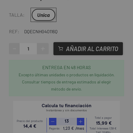
Unica
TALLA:
REF:
DQECNHG40116Q
-
+
AÑADIR AL CARRITO
ENTREGA EN 48 HORAS
Excepto últimas unidades o productos en liquidación.
Consultar tiempos de entrega estimados al elegir
método de envío.