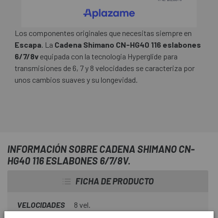
Los componentes originales que necesitas siempre en
Escapa
. La
Cadena Shimano CN-HG40 116 eslabones
6/7/8v
equipada con la tecnologia Hyperglide para
transmisiones de 6, 7 y 8 velocidades se caracteriza por
unos cambios suaves y su longevidad.
INFORMACIÓN SOBRE CADENA SHIMANO CN-
HG40 116 ESLABONES 6/7/8V.
FICHA DE PRODUCTO
VELOCIDADES
8 vel.