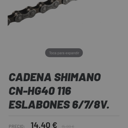
Toca para expandir
CADENA SHIMANO
CN-HG40 116
ESLABONES 6/7/8V.
14,40 €
PRECIO:
15,99 €